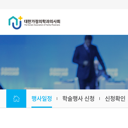
행사일정
학술행사 신청
신청확인