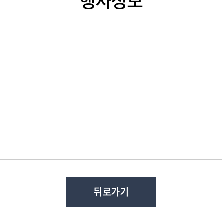
행사정보
뒤로가기