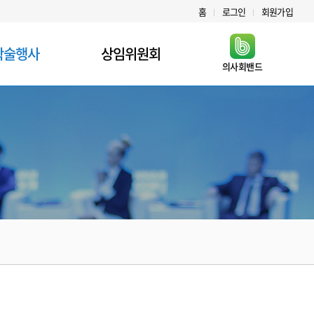
홈
로그인
회원가입
학술행사
상임위원회
의사회밴드