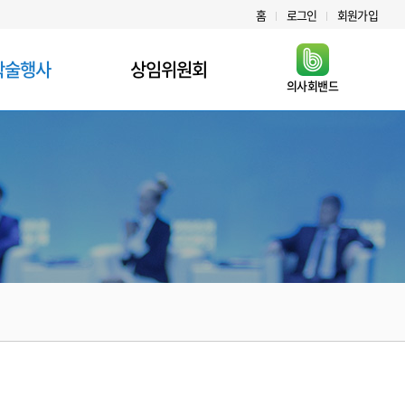
홈
로그인
회원가입
학술행사
상임위원회
의사회밴드