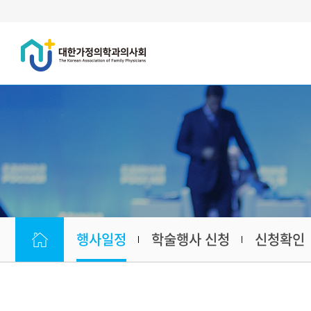
행사일정
학술행사 신청
신청확인