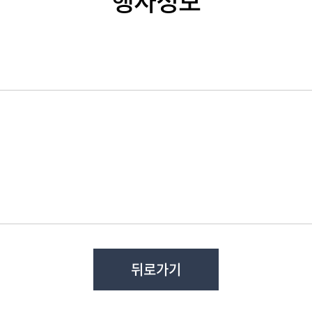
행사정보
뒤로가기