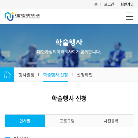
홈
로그인
회원가입
학술행사
대한가정의학과의사회가 함께합니다.
행사일정
학술행사 신청
신청확인
학술행사 신청
인사말
프로그램
사전등록