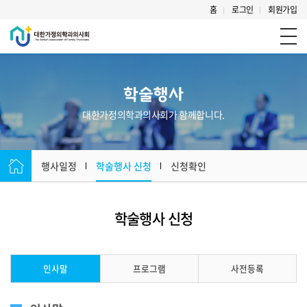
홈
로그인
회원가입
학술행사
대한가정의학과의사회가 함께합니다.
행사일정
학술행사 신청
신청확인
학술행사 신청
인사말
프로그램
사전등록